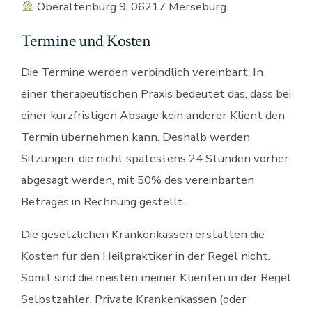
Oberaltenburg 9, 06217 Merseburg
Termine und Kosten
Die Termine werden verbindlich vereinbart. In
einer therapeutischen Praxis bedeutet das, dass bei
einer kurzfristigen Absage kein anderer Klient den
Termin übernehmen kann. Deshalb werden
Sitzungen, die nicht spätestens 24 Stunden vorher
abgesagt werden, mit 50% des vereinbarten
Betrages in Rechnung gestellt.
Die gesetzlichen Krankenkassen erstatten die
Kosten für den Heilpraktiker in der Regel nicht.
Somit sind die meisten meiner Klienten in der Regel
Selbstzahler. Private Krankenkassen (oder