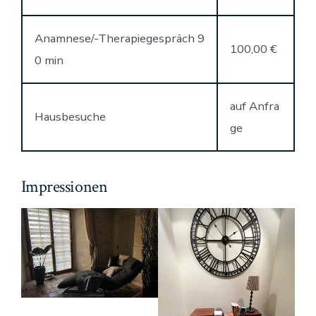
Anamnese/-Therapiegespräch 9
100,00 €
0 min
auf Anfra
Hausbesuche
ge
Impressionen