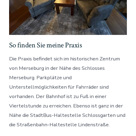
So finden Sie meine Praxis
Die Praxis befindet sich im historischen Zentrum
von Merseburg in der Nähe des Schlosses
Merseburg. Parkplätze und
Unterstellmöglichkeiten für Fahrräder sind
vorhanden. Der Bahnhof ist zu Fuß in einer
Viertelstunde zu erreichen. Ebenso ist ganz in der
Nähe die StadtBus-Haltestelle Schlossgarten und
die Straßenbahn-Haltestelle Lindenstraße.